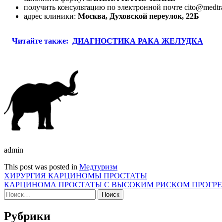
получить консультацию по электронной почте cito@medtra
адрес клиники:
Москва, Духовской переулок, 22Б
Читайте также:
ДИАГНОСТИКА РАКА ЖЕЛУДКА
admin
This post was posted in
Медтуризм
Навигация
ХИРУРГИЯ КАРЦИНОМЫ ПРОСТАТЫ
КАРЦИНОМА ПРОСТАТЫ С ВЫСОКИМ РИСКОМ ПРОГР
по
Найти:
записям
Рубрики