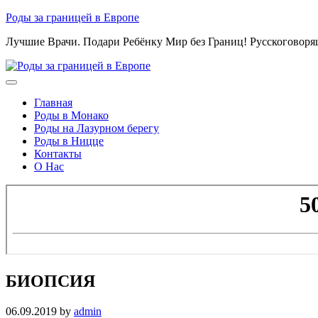
Skip
Роды за границей в Европе
to
Лучшие Врачи. Подари Ребёнку Мир без Границ! Русскоговор
content
Главная
Роды в Монако
Роды на Лазурном берегу
Роды в Ницце
Контакты
О Нас
БИОПСИЯ
06.09.2019
by
admin