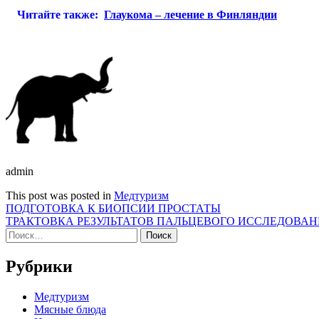
Читайте также:
Глаукома – лечение в Финляндии
admin
This post was posted in
Медтуризм
Навигация
ПОДГОТОВКА К БИОПСИИ ПРОСТАТЫ
ТРАКТОВКА РЕЗУЛЬТАТОВ ПАЛЬЦЕВОГО ИССЛЕДОВАН
по
Найти:
записям
Рубрики
Медтуризм
Мясные блюда