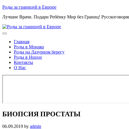
Skip
Роды за границей в Европе
to
Лучшие Врачи. Подари Ребёнку Мир без Границ! Русскоговор
content
Главная
Роды в Монако
Роды на Лазурном берегу
Роды в Ницце
Контакты
О Нас
БИОПСИЯ ПРОСТАТЫ
06.09.2019
by
admin