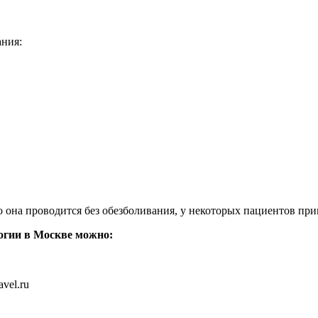
ния:
она проводится без обезболивания, у некоторых пациентов при
огии в Москве можно:
vel.ru