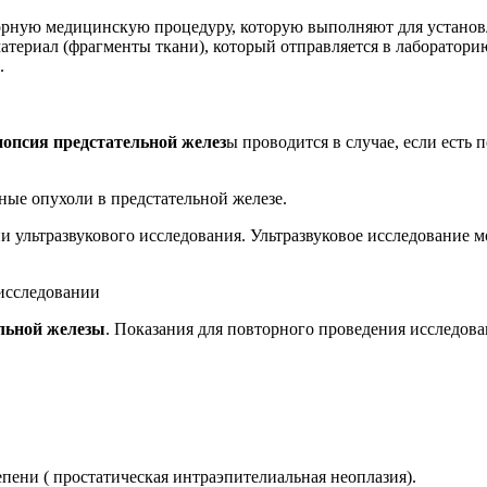
орную медицинскую процедуру, которую выполняют для установл
атериал (фрагменты ткани), который отправляется в лаборатори
.
опсия предстательной желез
ы проводится в случае, если есть 
ые опухоли в предстательной железе.
и ультразвукового исследования. Ультразвуковое исследование 
 исследовании
льной железы
. Показания для повторного проведения исследова
ни ( простатическая интраэпителиальная неоплазия).