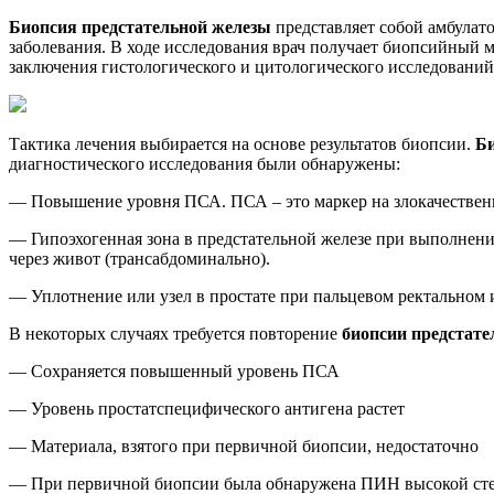
Биопсия предстательной железы
представляет собой амбулат
заболевания. В ходе исследования врач получает биопсийный м
заключения гистологического и цитологического исследований
Тактика лечения выбирается на основе результатов биопсии.
Би
диагностического исследования были обнаружены:
— Повышение уровня ПСА. ПСА – это маркер на злокачественн
— Гипоэхогенная зона в предстательной железе при выполнени
через живот (трансабдоминально).
— Уплотнение или узел в простате при пальцевом ректальном
В некоторых случаях требуется повторение
биопсии предстате
— Сохраняется повышенный уровень ПСА
— Уровень простатспецифического антигена растет
— Материала, взятого при первичной биопсии, недостаточно
— При первичной биопсии была обнаружена ПИН высокой степе