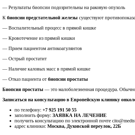
— Результаты биопсии подозрительны на раковую опухоль
К
биопсии предстательной железы
существуют противопоказа
— Воспалительный процесс в прямой кишке
— Кровотечение из прямой кишки
— Прием пациентом антикоагулянтов
— Острый простатит
— Наличие каловых масс в прямой кишке
— Отказ пациента от
биопсии простаты
Биопсия простаты
— это малоболезненная процедура. Обычно 
Записаться на консультацию в Европейскую клинику онкол
по телефону:
+7 925 191 50 55
заполнить форму:
ЗАЯВКА НА ЛЕЧЕНИЕ
получить консультацию по электронной почте cito@medtra
адрес клиники:
Москва, Духовской переулок, 22Б