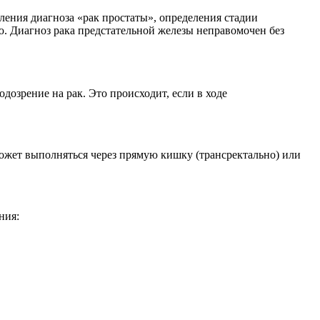
ения диагноза «рак простаты», определения стадии
ю. Диагноз рака предстательной железы неправомочен без
подозрение на рак. Это происходит, если в ходе
может выполняться через прямую кишку (трансректально) или
ния: