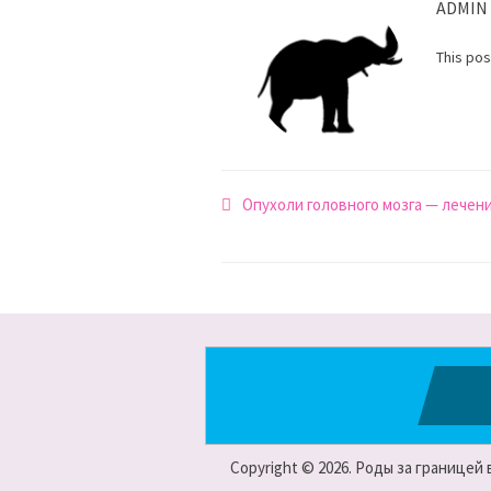
ADMIN
This po
Навигация
Опухоли головного мозга — лечен
по
записям
Copyright © 2026. Роды за границей