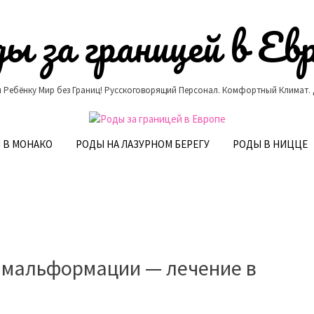
ы за границей в Ев
 Ребёнку Мир без Границ! Русскоговорящий Персонал. Комфортный Климат.
 В МОНАКО
РОДЫ НА ЛАЗУРНОМ БЕРЕГУ
РОДЫ В НИЦЦЕ
 мальформации — лечение в