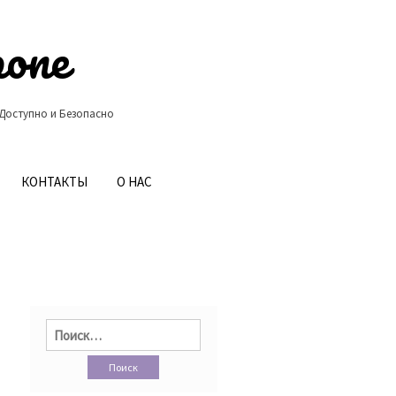
ропе
 Доступно и Безопасно
КОНТАКТЫ
О НАС
Найти: