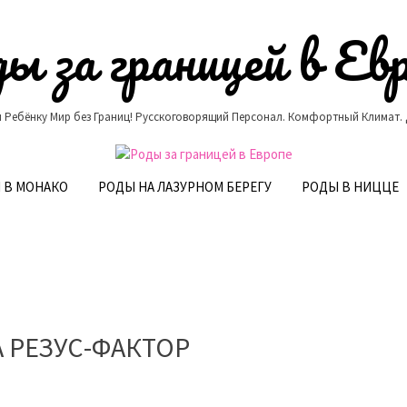
ы за границей в Ев
 Ребёнку Мир без Границ! Русскоговорящий Персонал. Комфортный Климат.
 В МОНАКО
РОДЫ НА ЛАЗУРНОМ БЕРЕГУ
РОДЫ В НИЦЦЕ
 РЕЗУС-ФАКТОР