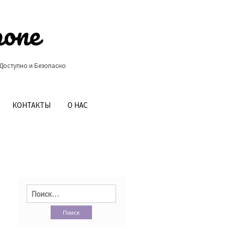
ропе
 Доступно и Безопасно
КОНТАКТЫ
О НАС
Найти: