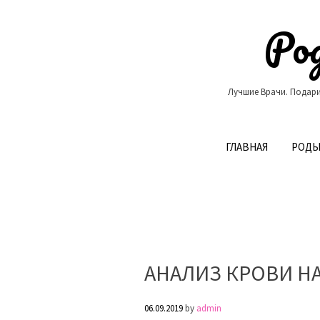
Skip
to
Род
content
Лучшие Врачи. Подари
ГЛАВНАЯ
РОДЫ
АНАЛИЗ КРОВИ НА
06.09.2019
by
admin