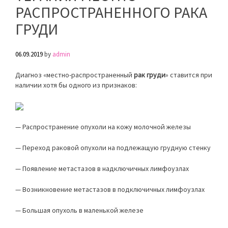
РАСПРОСТРАНЕННОГО РАКА
ГРУДИ
06.09.2019
by
admin
Диагноз «местно-распространенный
рак груди
» ставится при
наличии хотя бы одного из признаков:
— Распространение опухоли на кожу молочной железы
— Переход раковой опухоли на подлежащую грудную стенку
— Появление метастазов в надключичных лимфоузлах
— Возникновение метастазов в подключичных лимфоузлах
— Большая опухоль в маленькой железе