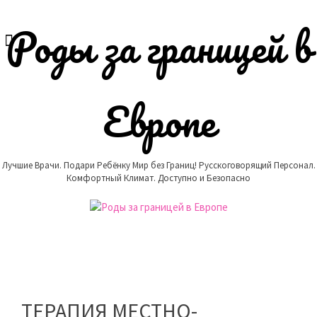
Skip
to
Роды за границей в
content
Европе
Лучшие Врачи. Подари Ребёнку Мир без Границ! Русскоговорящий Персонал.
Комфортный Климат. Доступно и Безопасно
ТЕРАПИЯ МЕСТНО-