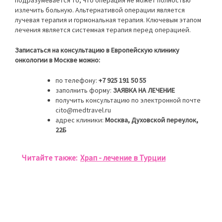
излечить больную. Альтернативой операции является
лучевая терапия и гормональная терапия. Ключевым этапом
лечения является системная терапия перед операцией.
Записаться на консультацию в Европейскую клинику
онкологии в Москве можно:
по телефону:
+7 925 191 50 55
заполнить форму:
ЗАЯВКА НА ЛЕЧЕНИЕ
получить консультацию по электронной почте
cito@medtravel.ru
адрес клиники:
Москва, Духовской переулок,
22Б
Читайте также:
Храп - лечение в Турции