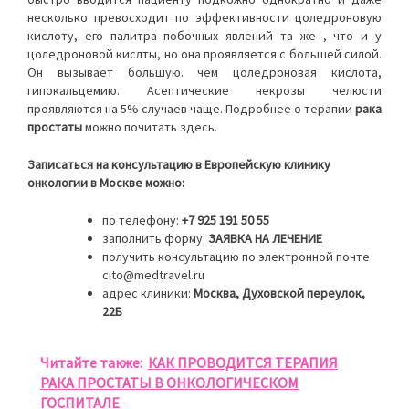
несколько превосходит по эффективности цоледроновую
кислоту, его палитра побочных явлений та же , что и у
цоледроновой кислты, но она проявляется с большей силой.
Он вызывает большую. чем цоледроновая кислота,
гипокальцемию. Асептические некрозы челюсти
проявляются на 5% случаев чаще. Подробнее о терапии
рака
простаты
можно почитать здесь.
Записаться на консультацию в Европейскую клинику
онкологии в Москве можно:
по телефону:
+7 925 191 50 55
заполнить форму:
ЗАЯВКА НА ЛЕЧЕНИЕ
получить консультацию по электронной почте
cito@medtravel.ru
адрес клиники:
Москва, Духовской переулок,
22Б
Читайте также:
КАК ПРОВОДИТСЯ ТЕРАПИЯ
РАКА ПРОСТАТЫ В ОНКОЛОГИЧЕСКОМ
ГОСПИТАЛЕ