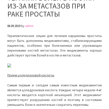
ИЗ-ЗА МЕТАСТАЗОВ ПРИ
РАКЕ ПРОСТАТЫ
06.09.2019
by
admin
Терапевтические опции для лечения карциномы простаты
могут быть дополнены медикаментами, стабилизирующими
пациентов, особенно при болезненных или угрожающих
переломами костей метастазах. Эти медикаменты хорошо
действуют против болей в костях и метастазов.
Прием цоледроновой кислоты
Самым первым и сегодня самым известным медикаментом
является цоледроновая кислота. Каждые четыре недели 4 мг
кислоты вводится короткой инъекцией. Этот медикамент
препятствует разрушению костей и поэтому в состоянии
уменьшить боли и значительно сократить переломы.