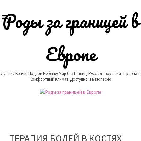
Skip
to
Роды за границей в
content
Европе
Лучшие Врачи. Подари Ребёнку Мир без Границ! Русскоговорящий Персонал.
Комфортный Климат. Доступно и Безопасно
ТЕРАПИЯ БОЛЕЙ В КОСТЯХ