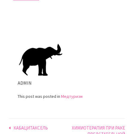
ADMIN
This post was posted in
Медтуризм
Навигация
КАБАЦИТАКСЕЛЬ
ХИМИОТЕРАПИЯ ПРИ РАКЕ