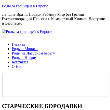
Skip
Роды за границей в Европе
to
Лучшие Врачи. Подари Ребёнку Мир без Границ!
content
Русскоговорящий Персонал. Комфортный Климат. Доступно
и Безопасно
Главная
Роды в Монако
Роды на Лазурном берегу
Роды в Ницце
Контакты
О Нас
СТАРЧЕСКИЕ БОРОДАВКИ