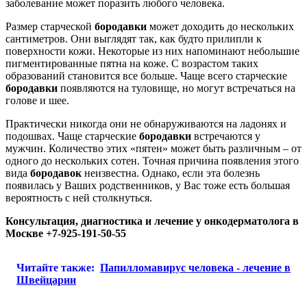
заболевание может поразить любого человека.
Размер старческой
бородавки
может доходить до нескольких
сантиметров. Они выглядят так, как будто прилипли к
поверхности кожи. Некоторые из них напоминают небольшие
пигментированные пятна на коже. С возрастом таких
образований становится все больше. Чаще всего старческие
бородавки
появляются на туловище, но могут встречаться на
голове и шее.
Практически никогда они не обнаруживаются на ладонях и
подошвах. Чаще старческие
бородавки
встречаются у
мужчин. Количество этих «пятен» может быть различным – от
одного до нескольких сотен. Точная причина появления этого
вида
бородавок
неизвестна. Однако, если эта болезнь
появилась у Ваших родственников, у Вас тоже есть большая
вероятность с ней столкнуться.
Консультация, диагностика и лечение у онкодерматолога в
Москве +7-925-191-50-55
Читайте также:
Папилломавирус человека - лечение в
Швейцарии