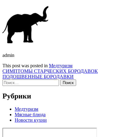
admin
This post was posted in
Медтуризм
Навигация
СИМПТОМЫ СТАРЧЕСКИХ БОРОДАВОК
ПОДОШВЕННЫЕ БОРОДАВКИ
по
Найти:
записям
Рубрики
Медтуризм
Мясные блюда
Новости кухни