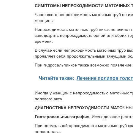
СИМПТОМЫ НЕПРОХОДИМОСТИ МАТОЧНЫХ 
Чаще всего непроходимость маточных труб не име
женщины.
Непроходимость маточных труб никак не влияет
заподозрить непроходимость одной или обеих тр
времени.
В случае если непроходимость маточных труб вы
проявляет себя продолжительными тянущими бол
При гидросальпинксе также возможно появление 
Читайте также:
Лечение полипов толст
Иногда у женщин с непроходимостью маточных т
полового акта.
ДИАГНОСТИКА НЕПРОХОДИМОСТИ МАТОЧНЫ
Гистеросальпингография.
Исследование рентге
При нормальной проходимости маточных труб кра
полость таза.