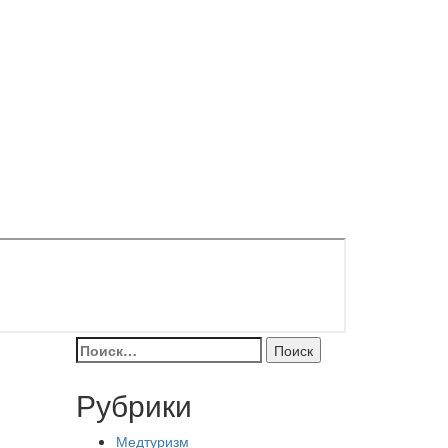
Найти:
Рубрики
Медтуризм