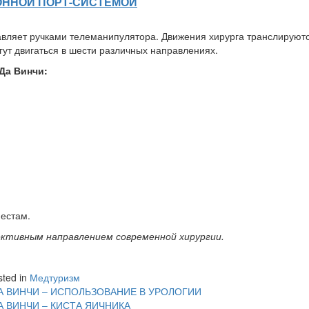
ОННОЙ ПОРТ-СИСТЕМОЙ
равляет ручками телеманипулятора. Движения хирурга транслируют
гут двигаться в шести различных направлениях.
Да Винчи:
местам.
ективным направлением современной хирургии.
sted in
Медтуризм
А ВИНЧИ – ИСПОЛЬЗОВАНИЕ В УРОЛОГИИ
А ВИНЧИ – КИСТА ЯИЧНИКА