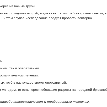
через маточные трубы.
 непроходимости труб, когда кажется, что заблокировано место, в
. В этом случае исследование следует провести повторно.
Б
вным, так и оперативным.
воспалительном лечении.
ых труб в настоящее время оперативный.
 методом, то есть через небольшие разрезы на передней брюшно
ативой лапароскопическим и традиционным техникам.