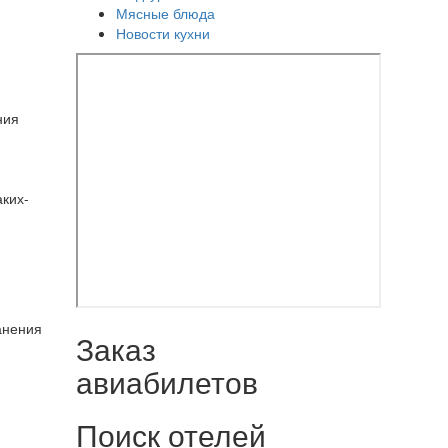
Мясные блюда
Новости кухни
ния
аких-
анения
Заказ
авиабилетов
Поиск отелей