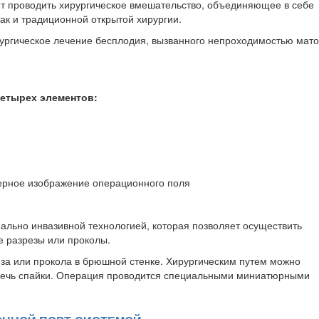
т проводить хирургическое вмешательство, объединяющее в себе
ак и традиционной открытой хирургии.
ургическое лечение бесплодия, вызванного непроходимостью мат
четырех элементов:
мерное изображение операционного поля
льно инвазивной технологией, которая позволяет осуществить
е разрезы или проколы.
за или прокола в брюшной стенке. Хирургическим путем можно
ссечь спайки. Операция проводится специальными миниатюрными