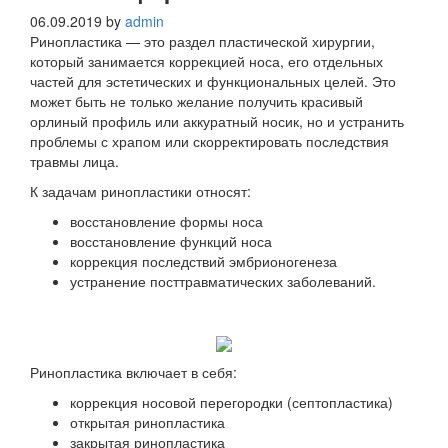
06.09.2019
by
admin
Ринопластика — это раздел пластической хирургии,
который занимается коррекцией носа, его отдельных
частей для эстетических и функциональных целей. Это
может быть не только желание получить красивый
орлиный профиль или аккуратный носик, но и устранить
проблемы с храпом или скорректировать последствия
травмы лица.
К задачам ринопластики относят:
восстановление формы носа
восстановление функций носа
коррекция последствий эмбрионогенеза
устранение посттравматических заболеваний.
Ринопластика включает в себя:
коррекция носовой перегородки (септопластика)
открытая ринопластика
закрытая ринопластика