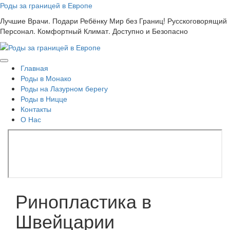
Skip
Роды за границей в Европе
to
Лучшие Врачи. Подари Ребёнку Мир без Границ! Русскоговорящий
content
Персонал. Комфортный Климат. Доступно и Безопасно
Главная
Роды в Монако
Роды на Лазурном берегу
Роды в Ницце
Контакты
О Нас
Ринопластика в
Швейцарии