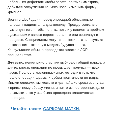
небольших дефектов: чтобы восстановить симметрию,
добиться закругления кончика носа, изменить форму
крыльев.
Врачи в Швейцарии перед операцией обязательно
направят пациента на диагностику. Прежде всего, это
нужно для того, чтобы понять, нет ли у пациента проблем
с дыханием и какова вероятность, что они возникнут в
процессе. Специалисты могут спрогнозировать результат,
показав компьютерную модель будущего носа.
Консультации обычно проводятся вместе с ЛОР-
специалистом.
Для выполнения ринопластики выбирают общий наркоз, а
длительность операции не превышает полутра — двух
часов. Прелесть малоинвазивных методик в том, что
после операции шрамы и рубцы практически не видны.
Иными словами, вы можете в кратчайшие сроки вернуться
к привычному образу жизни, и никто из посторонних даже
не заметит, что у вас была проведена пластическая
операция.
Читайте также:
CАРКОМА МАТКИ.