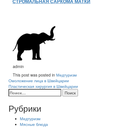
СТРОМАЛЬНАЯ САРКОМА МАТКИ
admin
This post was posted in
Медтуризм
Навигация
Омоложение лица в Швейцарии
Пластическая хирургия в Швейцарии
по
Найти:
записям
Рубрики
Медтуризм
Мясные блюда