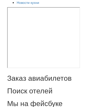
Новости кухни
Заказ авиабилетов
Поиск отелей
Мы на фейсбуке