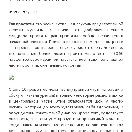
06.09.2019
by
admin
Рак простаты
это злокачественная опухоль предстательной
железы мужчины. В отличие от доброкачественного
синдрома простаты
рак простаты
вообще незаметен в
начале заболевания. Причина не только в медленном росте
— в преклонном возрасте опухоль растет очень медленно;
до появления болей может пройти много лет — 80-90
процентов всех карцином простаты возникают во внешней
части простаты, они пальпируются там.
Около 10 процентов лежат во внутренней части (впереди и
сбоку от начала уретры) и только некоторые располагаются
в центральной части. Этим объясняется шок у многих
мужчин, которые до этого чувствовали себя здоровыми, и
вдруг должны узнать такой диагноз. Кроме того, существует
опасность, что они уже пропустили правильный момент ,
когда шансы на излечение еще велики, но они чувствовали
себя здоровыми и поэтому не отнеслись серьезно к