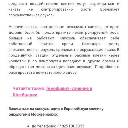
вредными воздействиями клетки могут вырождаться и
начать не контролированно расти. Возникает
злокачественная опухоль.
Многочисленные контрольные механизмы клеток, которые
должны были бы предотвратить неконтролируемый рост,
больше не работают. Опухоль обеспечивает себе
собственный приток крови. Благодаря росту
злокачественная опухоль проникает в окружающие ткани. В
продвинутой стадии отдельные раковые клетки через
кровоток и по лимфопутям попадают в другие органы и
образуют там метастазы (дочерние опухоли). Подробнее о
раке простаты почитать можно здесь.
Читайте также:
Гемофилия - лечение в
Швейцарии
Записаться на консультацию в Европейскую клинику
онкологии в Москве можно:
по телефону:
+7 925 191 50 55