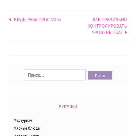
Навигация
ВИДЫ РАКА ПРОСТАТЫ
КАК ПРАВИЛЬНО
КОНТРОЛИРОВАТЬ
по
УРОВЕНЬ ПСА?
записям
Найти:
РУБРИКИ
Медтуризм
Мясные блюда