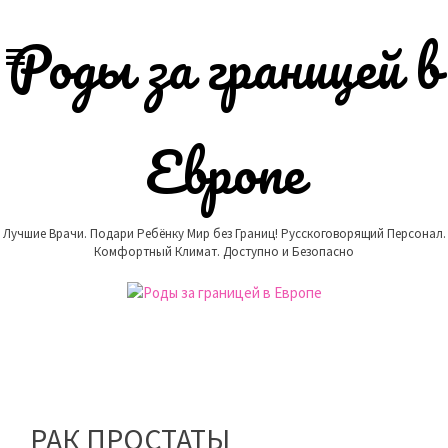
Skip
to
Роды за границей в
content
Европе
Лучшие Врачи. Подари Ребёнку Мир без Границ! Русскоговорящий Персонал.
Комфортный Климат. Доступно и Безопасно
РАК ПРОСТАТЫ