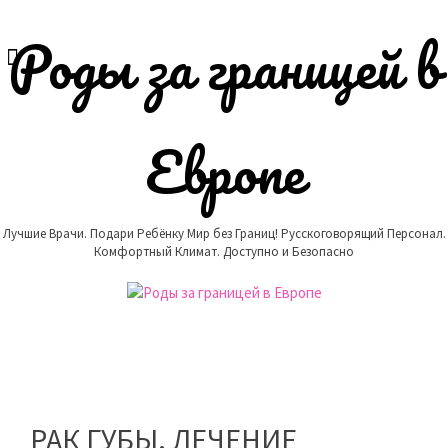
Skip
to
Роды за границей в
content
Европе
Лучшие Врачи. Подари Ребёнку Мир без Границ! Русскоговорящий Персонал.
Комфортный Климат. Доступно и Безопасно
РАК ГУБЫ. ЛЕЧЕНИЕ