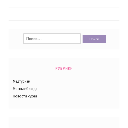
по
записям
Найти:
РУБРИКИ
Медтуризм
Мясные блюда
Новости кухни