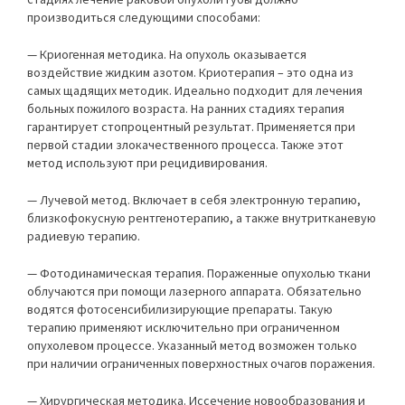
производиться следующими способами:
— Криогенная методика. На опухоль оказывается
воздействие жидким азотом. Криотерапия – это одна из
самых щадящих методик. Идеально подходит для лечения
больных пожилого возраста. На ранних стадиях терапия
гарантирует стопроцентный результат. Применяется при
первой стадии злокачественного процесса. Также этот
метод используют при рецидивирования.
— Лучевой метод. Включает в себя электронную терапию,
близкофокусную рентгенотерапию, а также внутритканевую
радиевую терапию.
— Фотодинамическая терапия. Пораженные опухолью ткани
облучаются при помощи лазерного аппарата. Обязательно
водятся фотосенсибилизирующие препараты. Такую
терапию применяют исключительно при ограниченном
опухолевом процессе. Указанный метод возможен только
при наличии ограниченных поверхностных очагов поражения.
— Хирургическая методика. Иссечение новообразования и