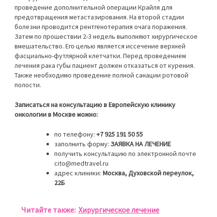
проведение дополнительной операции Крайля для
предотвращения метастазирования. На второй стадии
болезни проводится рентгенотерапия очага поражения.
Затем по прошествии 2-3 недель выполняют хирургическое
вмешательство. Его целью является иссечение верхней
фасциально-футлярной клетчатки. Перед проведением
лечения рака губы пациент должен отказаться от курения.
Также необходимо проведение полной санации ротовой
полости.
Записаться на консультацию в Европейскую клинику
онкологии в Москве можно:
по телефону:
+7 925 191 50 55
заполнить форму:
ЗАЯВКА НА ЛЕЧЕНИЕ
получить консультацию по электронной почте
cito@medtravel.ru
адрес клиники:
Москва, Духовской переулок,
22Б
Читайте также:
Хирургическое лечение