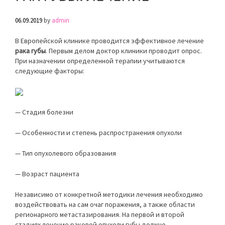
06.09.2019
by
admin
В Европейской клинике проводится эффективное лечение
рака губы
. Первым делом доктор клиники проводит опрос.
При назначении определенной терапии учитываются
следующие факторы:
— Стадия болезни
— Особенности и степень распространения опухоли
— Тип опухолевого образования
— Возраст пациента
Независимо от конкретной методики лечения необходимо
воздействовать на сам очаг поражения, а также области
регионарного метастазирования. На первой и второй
стадиях лечение раковой опухоли губы должно