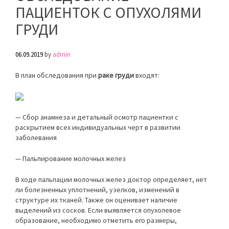
ПАЦИЕНТОК С ОПУХОЛЯМИ
ГРУДИ
06.09.2019
by
admin
В план обследования при
раке груди
входят:
— Сбор анамнеза и детальный осмотр пациентки с
раскрытием всех индивидуальных черт в развитии
заболевания
— Пальпирование молочных желез
В ходе пальпации молочных желез доктор определяет, нет
ли болезненных уплотнений, узелков, изменений в
структуре их тканей. Также он оценивает наличие
выделений из сосков. Если выявляется опухолевое
образование, необходимо отметить его размеры,