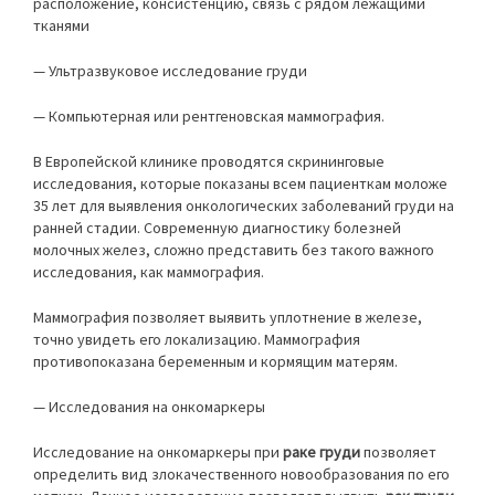
расположение, консистенцию, связь с рядом лежащими
тканями
— Ультразвуковое исследование груди
— Компьютерная или рентгеновская маммография.
В Европейской клинике проводятся скрининговые
исследования, которые показаны всем пациенткам моложе
35 лет для выявления онкологических заболеваний груди на
ранней стадии. Современную диагностику болезней
молочных желез, сложно представить без такого важного
исследования, как маммография.
Маммография позволяет выявить уплотнение в железе,
точно увидеть его локализацию. Маммография
противопоказана беременным и кормящим матерям.
— Исследования на онкомаркеры
Исследование на онкомаркеры при
раке груди
позволяет
определить вид злокачественного новообразования по его