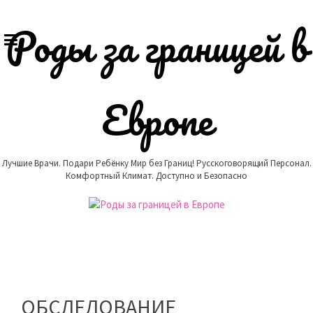
Skip
to
Роды за границей в
content
Европе
Лучшие Врачи. Подари Ребёнку Мир без Границ! Русскоговорящий Персонал.
Комфортный Климат. Доступно и Безопасно
ОБСЛЕДОВАНИЕ