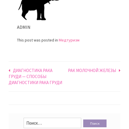
ADMIN
This post was posted in
Медтуризм
Навигация
ДИАГНОСТИКА РАКА
РАК МОЛОЧНОЙ ЖЕЛЕЗЫ
ГРУДИ — СПОСОБЫ
по
ДИАГНОСТИКИ РАКА ГРУДИ
записям
Найти: