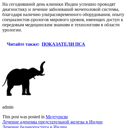
На сегодняшний день клиники Индии успешно проводят
диагностику и лечение заболеваний мочеполовой системы,
благодаря наличию ультрасовременного оборудования, опыту
специалистов-урологов мирового уровня, имеющих доступ к
передовым медицинским знаниям и технологиям в области
урологии.
Читайте также:
ПОКАЗАТЕЛИ ПСА
admin
This post was posted in
Медтуризм
Навигация
Лечение аденомы предстательной железы в Индии
Лечение баланопостита в Индии