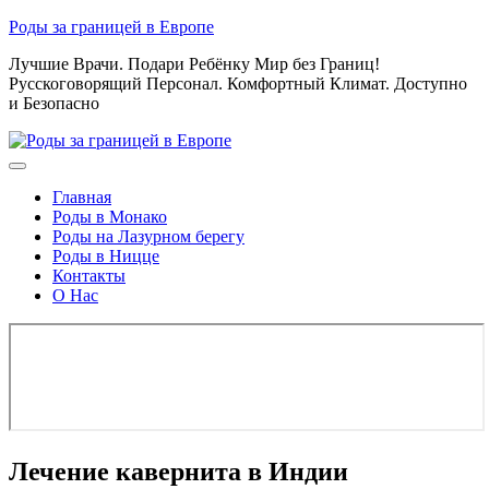
Skip
Роды за границей в Европе
to
Лучшие Врачи. Подари Ребёнку Мир без Границ!
content
Русскоговорящий Персонал. Комфортный Климат. Доступно
и Безопасно
Главная
Роды в Монако
Роды на Лазурном берегу
Роды в Ницце
Контакты
О Нас
Лечение кавернита в Индии