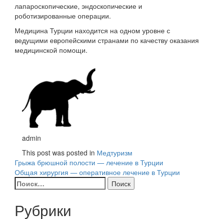
лапароскопические, эндоскопические и
роботизированные операции.
Медицина Турции находится на одном уровне с
ведущими европейскими странами по качеству оказания
медицинской помощи.
admin
This post was posted in
Медтуризм
Навигация
Грыжа брюшной полости — лечение в Турции
Общая хирургия — оперативное лечение в Турции
по
Найти:
записям
Рубрики