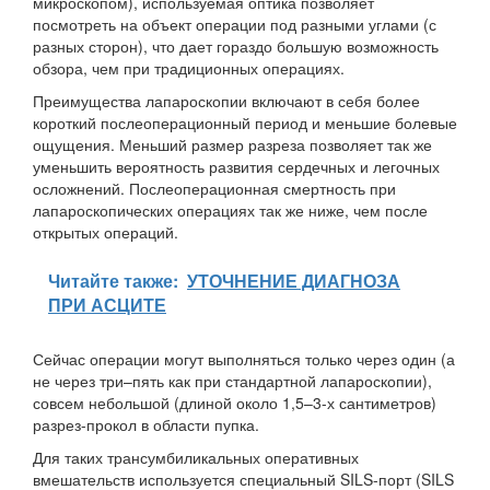
микроскопом), используемая оптика позволяет
посмотреть на объект операции под разными углами (с
разных сторон), что дает гораздо большую возможность
обзора, чем при традиционных операциях.
Преимущества лапароскопии включают в себя более
короткий послеоперационный период и меньшие болевые
ощущения. Меньший размер разреза позволяет так же
уменьшить вероятность развития сердечных и легочных
осложнений. Послеоперационная смертность при
лапароскопических операциях так же ниже, чем после
открытых операций.
Читайте также:
УТОЧНЕНИЕ ДИАГНОЗА
ПРИ АСЦИТЕ
Сейчас операции могут выполняться только через один (а
не через три–пять как при стандартной лапароскопии),
совсем небольшой (длиной около 1,5–3-х сантиметров)
разрез-прокол в области пупка.
Для таких трансумбиликальных оперативных
вмешательств используется специальный SILS-порт (SILS