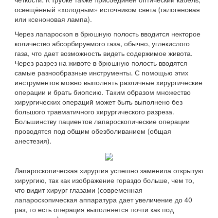
освещённый «холодным» источником света (галогеновая
или ксеноновая лампа).
Через лапароскоп в брюшную полость вводится некторое
количество абсорбируемого газа, обычно, углекислого
газа, что дает возможность видеть содержимое живота.
Через разрез на животе в брюшную полость вводятся
самые разнообразные инструменты. С помощью этих
инструментов можно выполнять различные хирургические
операции и брать биопсию. Таким образом множество
хирургических операций может быть выполнено без
большого травматичного хирургического разреза.
Большинству пациентов лапароскопические операции
проводятся под общим обезболиванием (общая
анестезия).
Лапароскопическая хирургия успешно заменила открытую
хирургию, так как изображение гораздо больше, чем то,
что видит хирург глазами (современная
лапароскопическая аппаратура дает увеличение до 40
раз, то есть операция выполняется почти как под