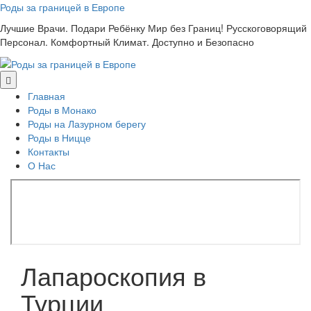
Skip
Роды за границей в Европе
to
Лучшие Врачи. Подари Ребёнку Мир без Границ! Русскоговорящий
content
Персонал. Комфортный Климат. Доступно и Безопасно
Главная
Роды в Монако
Роды на Лазурном берегу
Роды в Ницце
Контакты
О Нас
Лапароскопия в
Турции