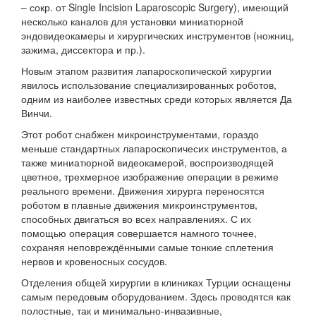
– сокр. от Single Incision Laparoscopic Surgery), имеющий
несколько каналов для установки миниатюрной
эндовидеокамеры и хирургических инструментов (ножниц,
зажима, диссектора и пр.).
Новым этапом развития лапароскопической хирургии
явилось использование специализированных роботов,
одним из наиболее известных среди которых является Да
Винчи.
Этот робот снабжен микроинструментами, гораздо
меньше стандартных лапароскопичесих инструментов, а
также миниатюрной видеокамерой, воспроизводящей
цветное, трехмерное изображение операции в режиме
реального времени. Движения хирурга переносятся
роботом в плавные движения микроинструментов,
способных двигаться во всех направлениях. С их
помощью операция совершается намного точнее,
сохраняя неповреждёнными самые тонкие сплетения
нервов и кровеносных сосудов.
Отделения общей хирургии в клиниках Турции оснащены
самым передовым оборудованием. Здесь проводятся как
полостные, так и минимально-инвазивные,