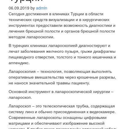
06.09.2019
by
admin
Сегодня достижения в клиниках Турции в области
технических средств визуализации и в хирургических
инструментах предоставили возможность диагностики и
лечения брюшной полости и органов брюшной полости
методом лапароскопии.
В турецких клиниках лапароскопией диагностируют и
лечат заболевания желчного пузыря, грыжи диафрагмы
пищеводного отверстия, толстого и тонкого кишечника и
аппендикс.
Лапароскопия – технология, позволяющая выполнять
оперативные вмешательства через крошечные разрезы,
не нанося значительной травмы пациенту.
Основной инструмент в лапароскопической хирургии –
лапароскоп.
Лапароскоп – это телескопическая трубка, содержащая
систему линз и обычно присоединенная к видеокамере.
Современные лапароскопы оснащены цифровыми
матрицами и обеспечивают изображение высокой
четкости. К трубке также присоединён оптический кабель,