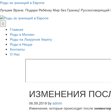
Skip
Роды за границей в Европе
to
Лучшие Врачи. Подари Ребёнку Мир без Границ! Русскоговорящий
content
Главная
Роды в Монако
Роды на Лазурном берегу
Роды в Ницце
Контакты
О Нас
ИЗМЕНЕНИЯ ПОС
06.09.2019
by
admin
Изменения, которые происходят после
химиоте