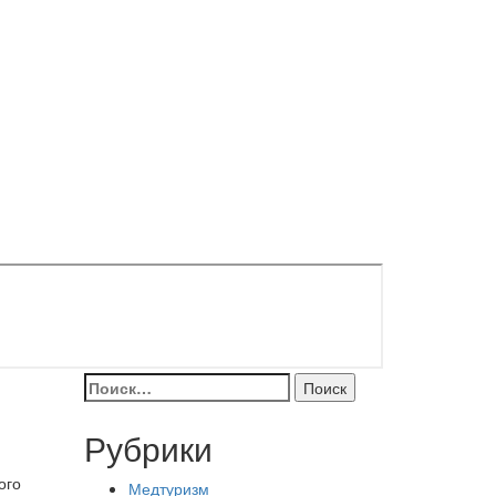
Найти:
Рубрики
ого
Медтуризм