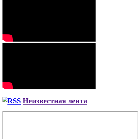
Неизвестная лента