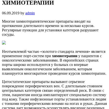
ХИМИОТЕРАПИИ
06.09.2019
by
admin
Многие химиотерапевтические препараты вводят на
протяжении длительного времени за несколько курсов.
Регулярные пункции для установки катетеров разрушают
сосуды.
Неотъемлемой частью «золотого стандарта лечения» является
применение порт-систем при
химиотерапии
у пациентов с
онкологическими заболеваниями. В европейских странах
порты широко используются у больных со впервые
выявленным онкологическим заболеванием, которым
планируется многократное проведение курсов химиотерапии.
Цитостатические препараты вызывают серьезное
повреждение периферических вен. С длительным стоянием
центральных катетеров связан определенный риск. В связи с
этим, пациентам иногда имплантируют специальную систему
под кожу. Также инфузионные порты устанавливаются людям
с тонкими периферическими венами на ногах и руках. Данная
система дает возможность осуществлять введение различных