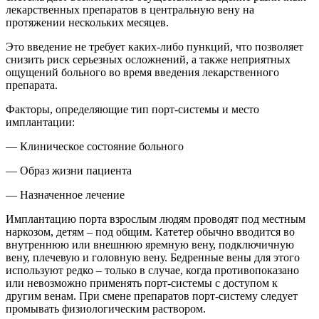
лекарственных препаратов в центральную вену на
протяжении нескольких месяцев.
Это введение не требует каких-либо пункций, что позволяет
снизить риск серьезных осложнений, а также неприятных
ощущений больного во время введения лекарственного
препарата.
Факторы, определяющие тип порт-системы и место
имплантации:
— Клиническое состояние больного
— Образ жизни пациента
— Назначенное лечение
Имплантацию порта взрослым людям проводят под местным
наркозом, детям – под общим. Катетер обычно вводится во
внутреннюю или внешнюю яремную вену, подключичную
вену, плечевую и головную вену. Бедренные вены для этого
используют редко – только в случае, когда противопоказано
или невозможно применять порт-системы с доступом к
другим венам. При смене препаратов порт-систему следует
промывать физиологическим раствором.