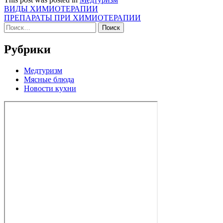
Навигация
ВИДЫ ХИМИОТЕРАПИИ
ПРЕПАРАТЫ ПРИ ХИМИОТЕРАПИИ
по
Найти:
записям
Рубрики
Медтуризм
Мясные блюда
Новости кухни