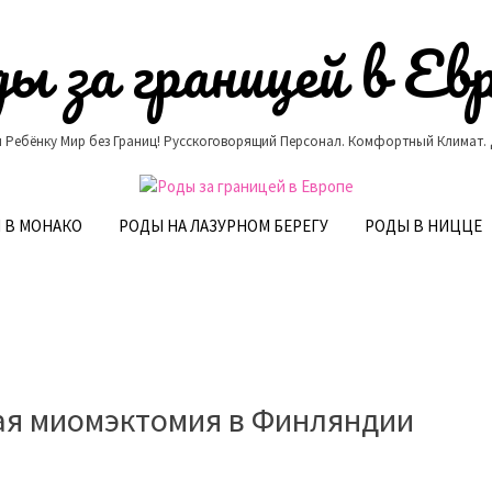
ы за границей в Ев
 Ребёнку Мир без Границ! Русскоговорящий Персонал. Комфортный Климат.
 В МОНАКО
РОДЫ НА ЛАЗУРНОМ БЕРЕГУ
РОДЫ В НИЦЦЕ
ая миомэктомия в Финляндии