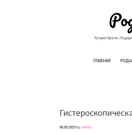
Skip
to
Род
content
Лучшие Врачи. Подари
ГЛАВНАЯ
РОДЫ
Гистероскопическ
06.09.2019
by
admin