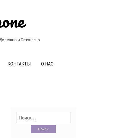
ропе
 Доступно и Безопасно
КОНТАКТЫ
О НАС
Найти: