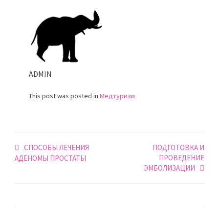
ADMIN
This post was posted in
Медтуризм
Навигация
СПОСОБЫ ЛЕЧЕНИЯ
ПОДГОТОВКА И
ПРОВЕДЕНИЕ
по
АДЕНОМЫ ПРОСТАТЫ
ЭМБОЛИЗАЦИИ
записям