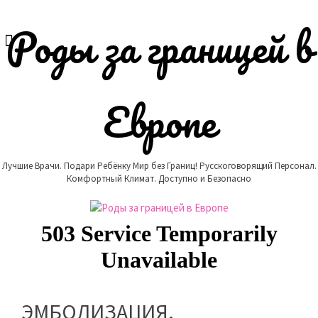
Skip
to
Роды за границей в
content
Европе
Лучшие Врачи. Подари Ребёнку Мир без Границ! Русскоговорящий Персонал.
Комфортный Климат. Доступно и Безопасно
ЭМБОЛИЗАЦИЯ.