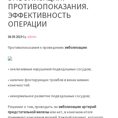
ПРОТИВОПОКАЗАНИЯ.
ЭФФЕКТИВНОСТЬ
ОПЕРАЦИИ
06.09.2019
by
admin
Противопоказания к проведению
эмболизации
:
• окклюзивные нарушения подвздошных сосудов;
• наличие флотирующих тромбов в венах нижних
конечностей.
• ненормальное развитие подвздошных сосудов;
Решение о том, проводить ли
эмболизацию артерий
предстательной железы
или нет, в конечном итоге
принимает консилиум врачей. Каждый пациент, которого