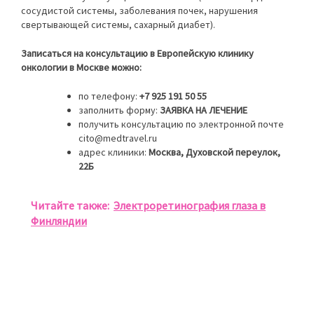
сосудистой системы, заболевания почек, нарушения
свертывающей системы, сахарный диабет).
Записаться на консультацию в Европейскую клинику
онкологии в Москве можно:
по телефону:
+7 925 191 50 55
заполнить форму:
ЗАЯВКА НА ЛЕЧЕНИЕ
получить консультацию по электронной почте
cito@medtravel.ru
адрес клиники:
Москва, Духовской переулок,
22Б
Читайте также:
Электроретинография глаза в
Финляндии