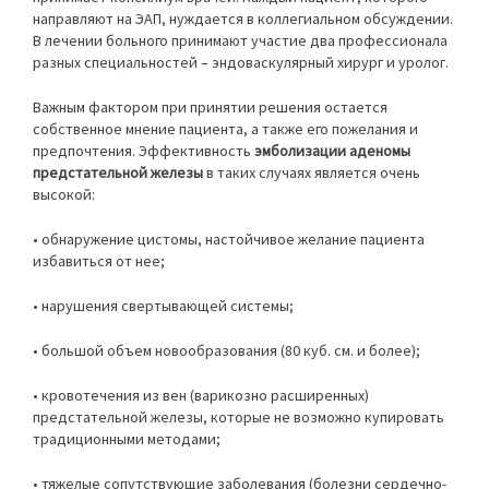
направляют на ЭАП, нуждается в коллегиальном обсуждении.
В лечении больного принимают участие два профессионала
разных специальностей – эндоваскулярный хирург и уролог.
Важным фактором при принятии решения остается
собственное мнение пациента, а также его пожелания и
предпочтения. Эффективность
эмболизации аденомы
предстательной железы
в таких случаях является очень
высокой:
• обнаружение цистомы, настойчивое желание пациента
избавиться от нее;
• нарушения свертывающей системы;
• большой объем новообразования (80 куб. см. и более);
• кровотечения из вен (варикозно расширенных)
предстательной железы, которые не возможно купировать
традиционными методами;
• тяжелые сопутствующие заболевания (болезни сердечно-